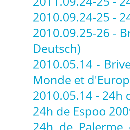
2011.09.24-25 - 2
2010.09.24-25 - 2
2010.09.25-26 - B
Deutsch)
2010.05.14 - Bri
Monde et d'Euro
2010.05.14 - 24h d
24h de Espoo 2009
24h de Palerme 