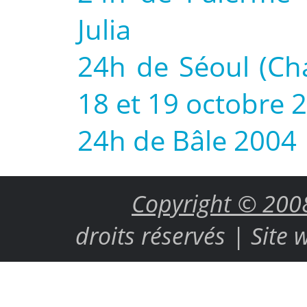
Julia
24h de Séoul (C
18 et 19 octobre 
24h de Bâle 2004
Copyright © 20
droits réservés | Site