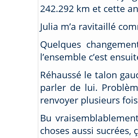
242.292 km et cette a
Julia m’a ravitaillé co
Quelques changement
l’ensemble c’est ensuit
Réhaussé le talon gauc
parler de lui. Problè
renvoyer plusieurs fois
Bu vraisemblablement
choses aussi sucrées, 