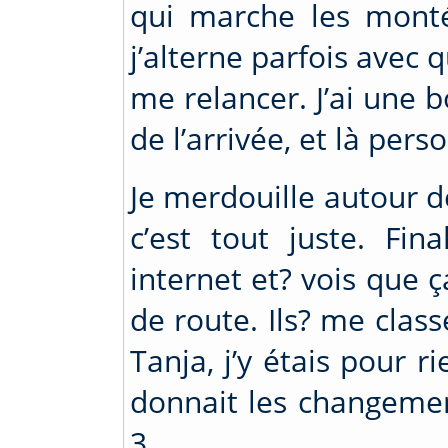
qui marche les montée
j’alterne parfois avec
me relancer. J’ai une
de l’arrivée, et là perso
Je merdouille autour de 
c’est tout juste. Fin
internet et? vois que ç
de route. Ils? me cla
Tanja, j’y étais pour ri
donnait les changemen
3.