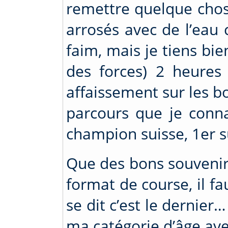
remettre quelque chose
arrosés avec de l’eau 
faim, mais je tiens bi
des forces) 2 heures
affaissement sur les b
parcours que je connai
champion suisse, 1er s
Que des bons souvenirs
format de course, il f
se dit c’est le dernier…
ma catégorie d’âge ave