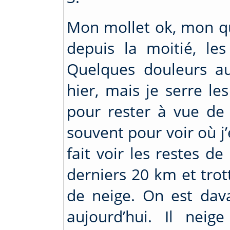
Mon mollet ok, mon q
depuis la moitié, le
Quelques douleurs a
hier, mais je serre le
pour rester à vue de
souvent pour voir où j
fait voir les restes d
derniers 20 km et tro
de neige. On est da
aujourd’hui. Il neig