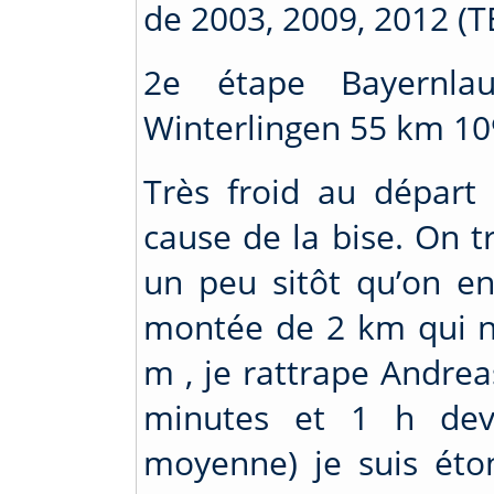
de 2003, 2009, 2012 (T
2e étape Bayernla
Winterlingen 55 km 1
Très froid au départ 
cause de la bise. On t
un peu sitôt qu’on e
montée de 2 km qui n
m , je rattrape Andrea
minutes et 1 h de
moyenne) je suis éto