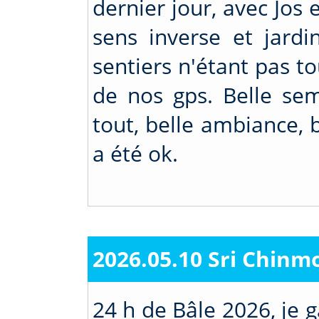
dernier jour, avec Jos 
sens inverse et jard
sentiers n'étant pas to
de nos gps. Belle se
tout, belle ambiance, b
a été ok.
2026.05.10 Sri Chinm
24 h de Bâle 2026, je 