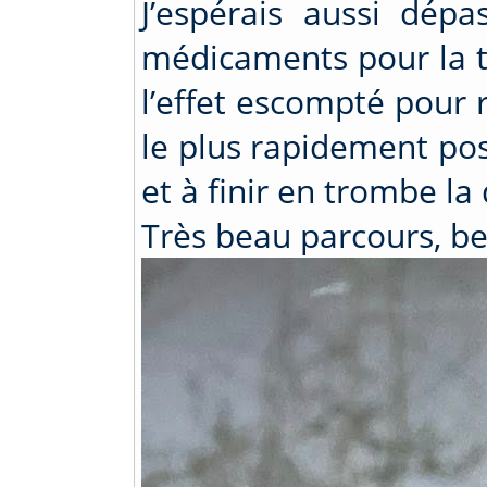
J’espérais aussi dép
médicaments pour la t
l’effet escompté pour 
le plus rapidement poss
et à finir en trombe l
Très beau parcours, be