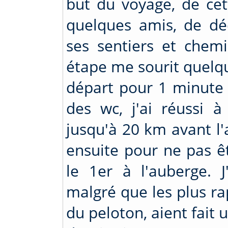
but du voyage, de cet
quelques amis, de dé
ses sentiers et chem
étape me sourit quelqu
départ pour 1 minute 
des wc, j'ai réussi à
jusqu'à 20 km avant l'
ensuite pour ne pas ê
le 1er à l'auberge. J
malgré que les plus rap
du peloton, aient fait