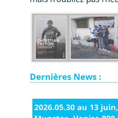
Dernières News :
2026.05.30 au 13 jui