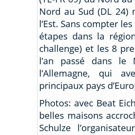
Nord au Sud (DL 24) m
l’Est. Sans compter le
étapes dans la régio
challenge) et les 8 p
l’an passé dans le N
l’Allemagne, qui a
principaux pays d’Euro
Photos: avec Beat Eic
belles maisons accroch
Schulze l’organisate