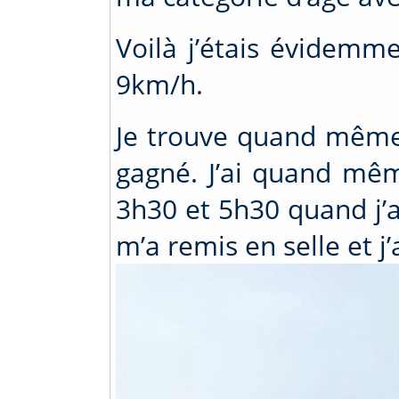
Voilà j’étais évidemm
9km/h.
Je trouve quand même 
gagné. J’ai quand mê
3h30 et 5h30 quand j’
m’a remis en selle et j