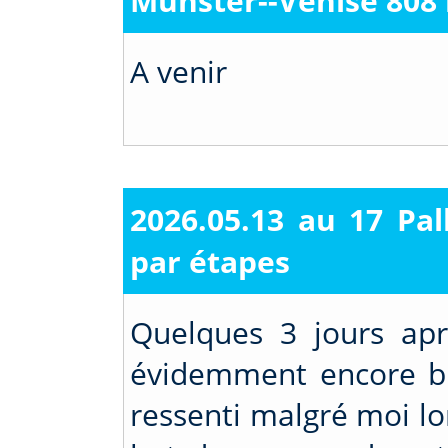
Munster--Venise 808
A venir
2026.05.13 au 17 Pal
par étapes
Quelques 3 jours apr
évidemment encore bie
ressenti malgré moi lo