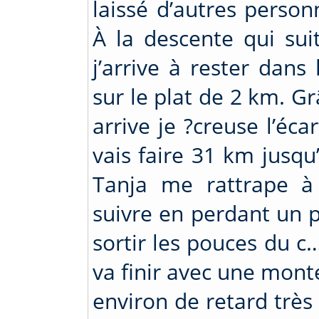
laissé d’autres perso
À la descente qui sui
j’arrive à rester dans
sur le plat de 2 km. G
arrive je ?creuse l’éca
vais faire 31 km jusqu’
Tanja me rattrape à 
suivre en perdant un p
sortir les pouces du c
va finir avec une mont
environ de retard trè