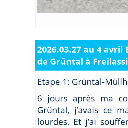
2026.03.27 au 4 avril
de Grüntal à Freilass
Etape 1: Grüntal-Müllh
6 jours après ma c
Grüntal, j’avais ce 
lourdes. Et j’ai souff