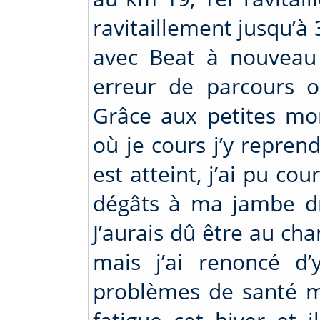
ravitaillement jusqu’à 
avec Beat à nouveau
erreur de parcours o
Grâce aux petites mon
où je cours j’y reprend
est atteint, j’ai pu cou
dégâts à ma jambe dro
J’aurais dû être au c
mais j’ai renoncé d’y
problèmes de santé m