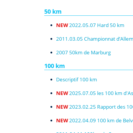
50 km
NEW
2022.05.07 Hard 50 km
2011.03.05 Championnat d’Alle
2007 50km de Marburg
100 km
Descriptif 100 km
NEW
2025.07.05 les 100 km d'A
NEW
2023.02.25 Rapport des 10
NEW
2022.04.09 100 km de Belve